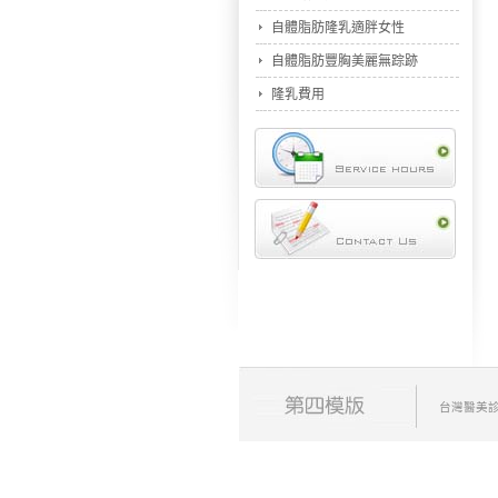
自體脂肪隆乳適胖女性
自體脂肪豐胸美麗無踪跡
隆乳費用
台灣醫美