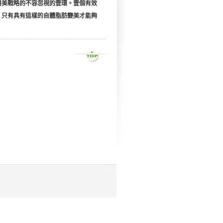
醫美戰略的不容忽視的壹環。壹個有效
，只有具有這樣的自體脂肪變美才能夠