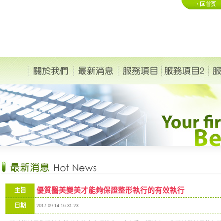
優質醫美變美才能夠保證整形執行的有效執行
主旨
日期
2017-09-14 16:31:23